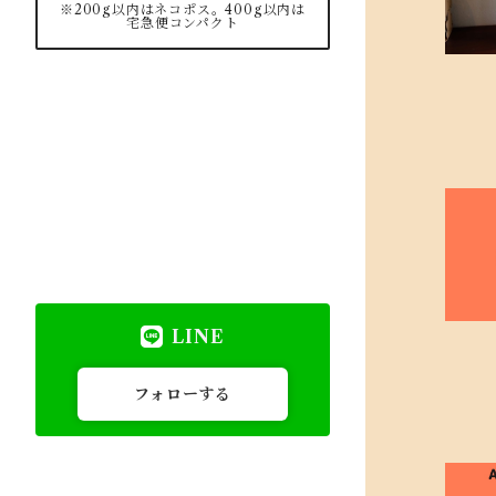
※200g以内はネコポス。400g以内は
宅急便コンパクト
LINE
フォローする