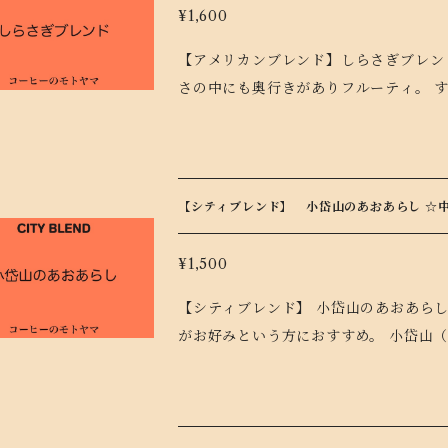
¥1,600
【アメリカンブレンド】しらさぎブレンド ☆浅煎り 20
さの中にも奥行きがありフルーティ。 
はしらさぎが旅の疲れを癒しにくるとも
【シティブレンド】 小岱山のあおあらし ☆中
¥1,500
【シティブレンド】 小岱山のあおあらし ☆中深煎り 2
がお好みという方におすすめ。 小岱