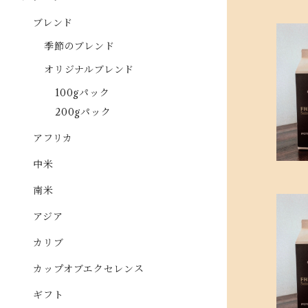
ブレンド
季節のブレンド
オリジナルブレンド
100gパック
200gパック
アフリカ
中米
南米
アジア
カリブ
カップオブエクセレンス
ギフト