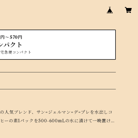
円〜570円
ンパクト
は宅急便コンパクト
めます。 スッキリ、かんたん、おいしいアイスコーヒー