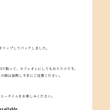
ルドリップしてパックしました。
:1で割って、カフェオレにしてもおススメです。
りの際は加熱しすぎにご注意ください。
ーヒータイムをお楽しみください。
available