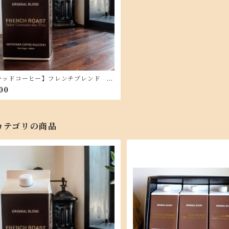
キッドコーヒー】フレンチブレンド サ
ェルマン・デ・プレ 無糖 1,000ml
00
カテゴリの商品