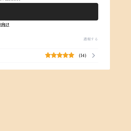
方向け
通報する
(14)