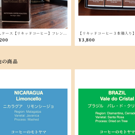
本入ケース【リキッドコーヒー】フレンチ
【リキッドコーヒー３本箱入り
ンド サン・ジェルマン・デ・プレ 無
レンド サン・ジェルマン・デ
,200
¥3,800
,000ml
糖 1,000ml
他の商品