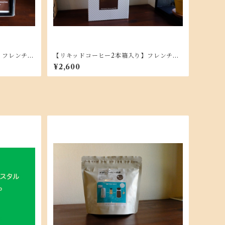
】フレンチブ
【リキッドコーヒー2本箱入り】フレンチブ
・プレ 無
レンド サン・ジェルマン・デ・プレ 無
¥2,600
糖 1,000ml