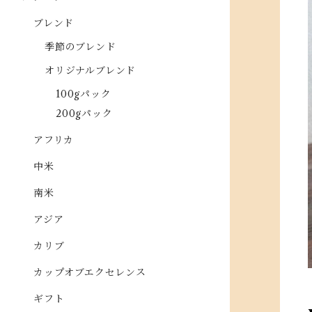
ブレンド
季節のブレンド
オリジナルブレンド
100gパック
200gパック
アフリカ
中米
南米
アジア
カリブ
カップオブエクセレンス
ギフト