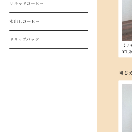
リキッドコーヒー
水出しコーヒー
ドリップバッグ
【リ
ン・ジ
¥1,2
同じ