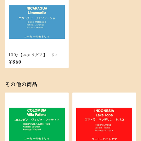
100g【ニカラグア】 リモン
シージョ ☆浅煎り
¥860
その他の商品