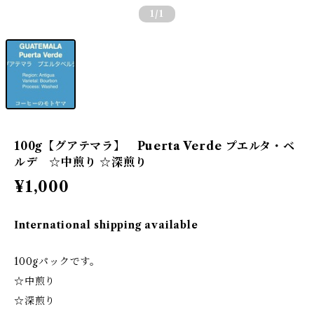
1
/1
100g【グアテマラ】 Puerta Verde プエルタ・ベ
ルデ ☆中煎り ☆深煎り
¥1,000
International shipping available
100gパックです。
☆中煎り
☆深煎り