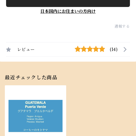
日本国内にお住まいの方向け
通報する
レビュー
(14)
最近チェックした商品