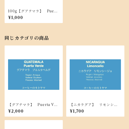
100g【グアテマラ】 Puert
a Verde プエルタ・ベルデ
¥1,000
☆中煎り ☆深煎り
同じカテゴリの商品
【グアテマラ】 Puerta Ver
【ニカラグア】 リモンシー
de プエルタ・ベルデ ☆中煎
ジョ ☆浅煎り 200g
¥2,000
¥1,700
り ☆深煎り 200g