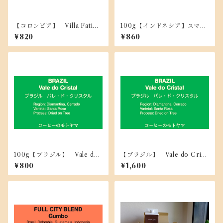
【コロンビア】 Villa Fatima
100g【インドネシア】スマト
ヴィジャ・ファティマ ☆中
ラ トバコ ☆深煎り
¥820
¥860
煎り ☆深煎り 100g
100g【ブラジル】 Vale do
【ブラジル】 Vale do Crist
Cristal バレ・ド・クリスタ
al バレ・ド・クリスタル ☆
¥800
¥1,600
ル ☆中深煎り
中深煎り 200g