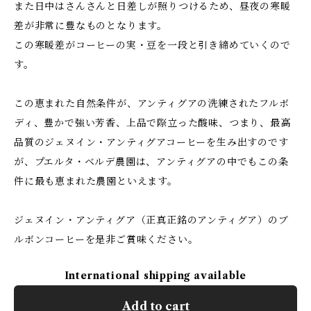
また日中はさんさんと日差しが照りつけるため、昼夜の寒暖
差が非常に豊なものとなります。
この寒暖差がコーヒーの実・豆を一段と引き締めていくので
す。
この恵まれた自然条件が、アンティグアの洗練されたフルボ
ディ、豊かで強い芳香、上品で際立った酸味、つまり、最高
品質のジェヌイン・アンティグアコーヒーを生み出すのです
が、プエルタ・ベルデ農園は、アンティグアの中でもこの条
件に最も恵まれた農園といえます。
ジェヌイン・アンティグア（正真正銘のアンティグア）のブ
ルボンコーヒーを是非ご賞味ください。
International shipping available
Add to cart